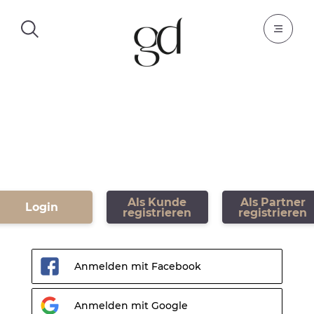
Als Kunde
Als Partner
Login
registrieren
registrieren
Anmelden mit Facebook
Anmelden mit Google