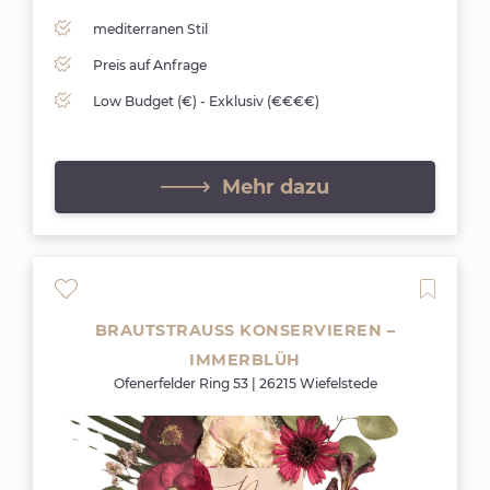
mediterranen Stil
Preis auf Anfrage
Low Budget (€) - Exklusiv (€€€€)
Mehr dazu
BRAUTSTRAUSS KONSERVIEREN –
IMMERBLÜH
Ofenerfelder Ring 53 | 26215 Wiefelstede