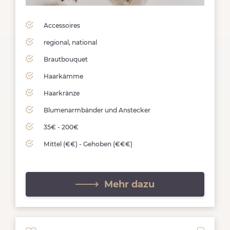
Accessoires
regional, national
Brautbouquet
Haarkämme
Haarkränze
Blumenarmbänder und Anstecker
35€ - 200€
Mittel (€€) - Gehoben (€€€)
Mehr dazu