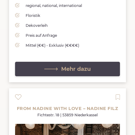
regional, national, international
Floristik
Dekoverleih
Preis auf Anfrage
Mittel (€€) - Exklusiv (€€€€)
Mehr dazu
FROM NADINE WITH LOVE – NADINE FILZ
Fichtestr. 18 | 53859 Niederkassel