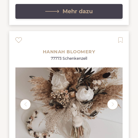
Mehr dazu
HANNAH BLOOMERY
77773 Schenkenzell