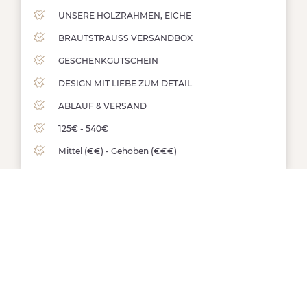
UNSERE HOLZRAHMEN, EICHE
BRAUTSTRAUSS VERSANDBOX
GESCHENKGUTSCHEIN
DESIGN MIT LIEBE ZUM DETAIL
ABLAUF & VERSAND
125€ - 540€
Mittel (€€) - Gehoben (€€€)
Mehr dazu
PLÄSIERCHEN KÖLN