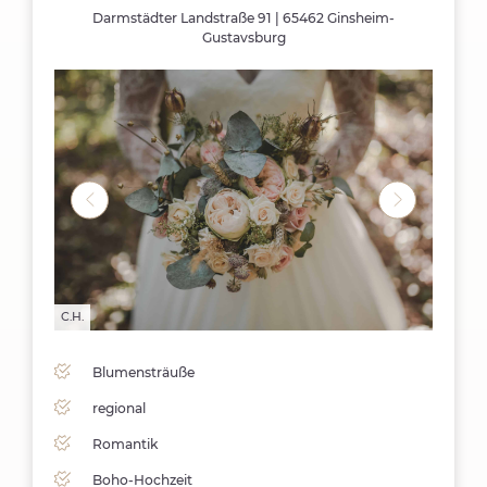
Darmstädter Landstraße 91 | 65462 Ginsheim-
Gustavsburg
C.H.
C.H.
Blumensträuße
regional
Romantik
Boho-Hochzeit