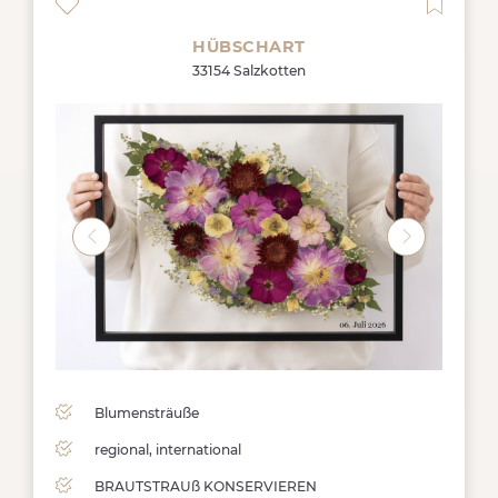
HÜBSCHART
33154 Salzkotten
Blumensträuße
regional, international
BRAUTSTRAUß KONSERVIEREN