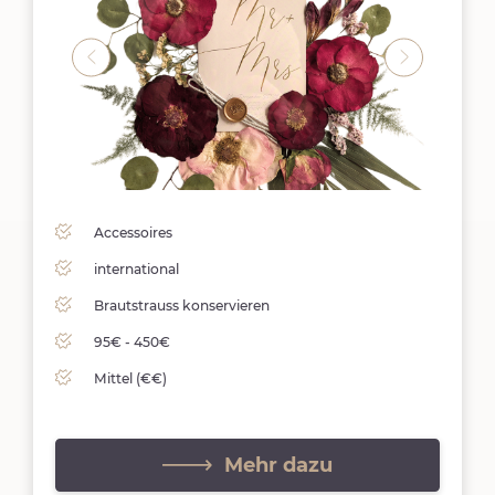
Accessoires
international
Brautstrauss konservieren
95€ - 450€
Mittel (€€)
Mehr dazu