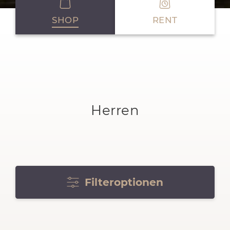
SHOP
RENT
Herren
Filteroptionen