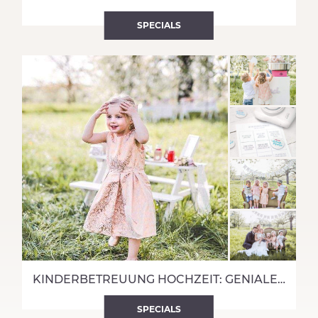
SPECIALS
KINDERBETREUUNG HOCHZEIT: GENIALE TIPPS ZUR BESCHÄFTIGUNG ALLER KIDS
SPECIALS