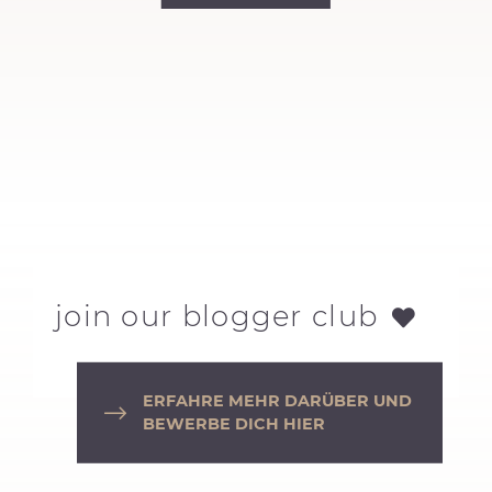
join our blogger club
ERFAHRE MEHR DARÜBER UND
BEWERBE DICH HIER