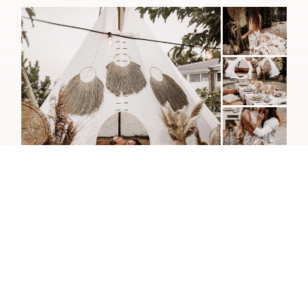
BOHO VIBES
SHOOTING