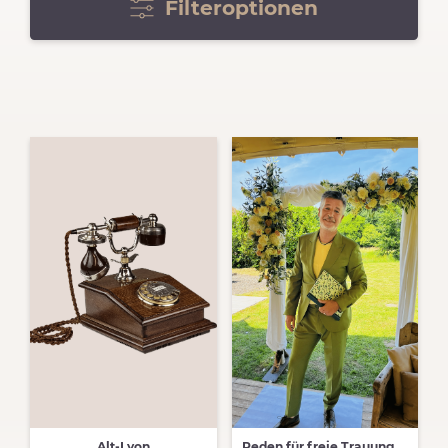
Filteroptionen
Alt-Lyon
Reden für freie Trauungen