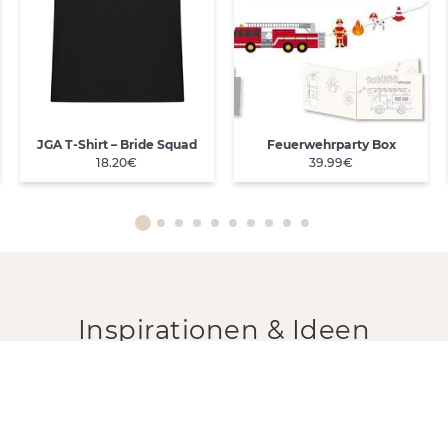
JGA T-Shirt – Bride Squad
Feuerwehrparty Box
18.20€
39.99€
Inspirationen & Ideen
von unseren Top-Bloggern