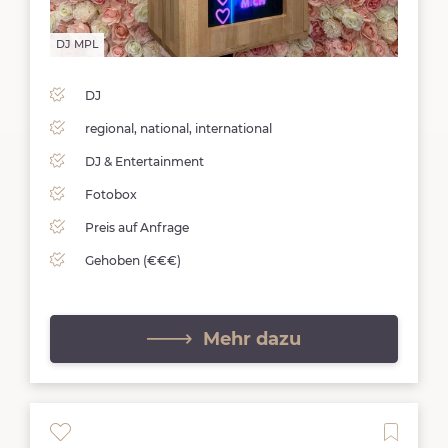
DJ MPL
DJ MPL
DJ
regional, national, international
DJ & Entertainment
Fotobox
Preis auf Anfrage
Gehoben (€€€)
Mehr dazu