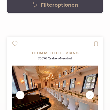
Filteroptionen
THOMAS JEHLE . PIANO
76676 Graben-Neudorf