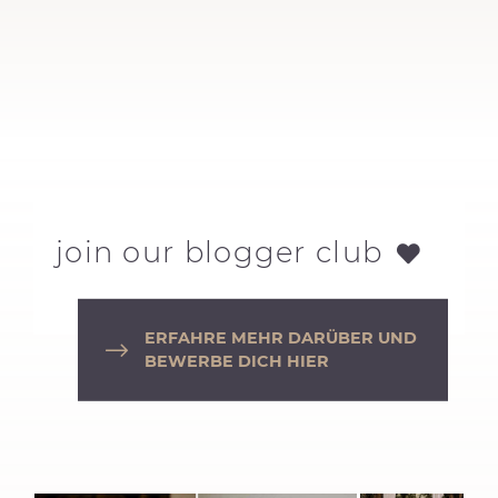
join our blogger club
ERFAHRE MEHR DARÜBER UND
BEWERBE DICH HIER