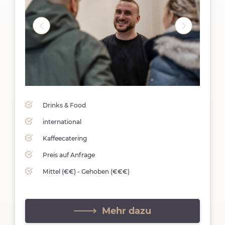
Drinks & Food
international
Kaffeecatering
Preis auf Anfrage
Mittel (€€) - Gehoben (€€€)
Mehr dazu