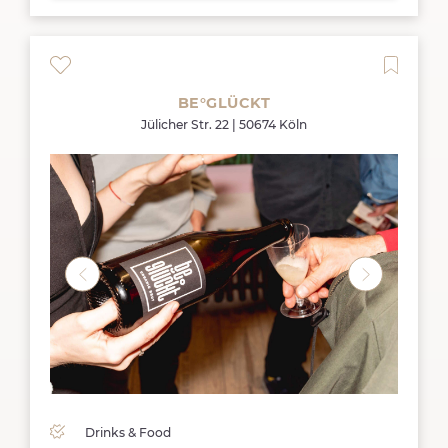
BE°GLÜCKT
Jülicher Str. 22 | 50674 Köln
Drinks & Food