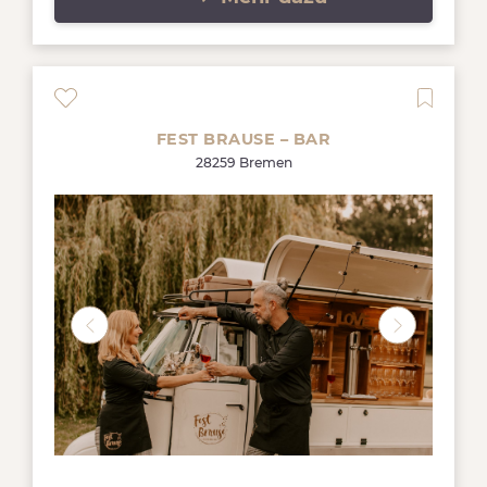
FEST BRAUSE – BAR
28259 Bremen