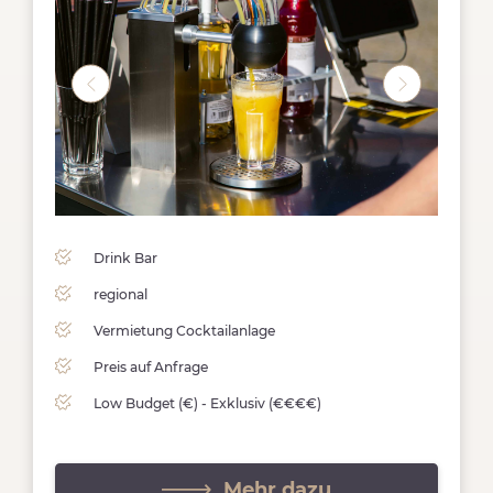
Drink Bar
regional
Vermietung Cocktailanlage
Preis auf Anfrage
Low Budget (€) - Exklusiv (€€€€)
Mehr dazu