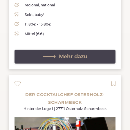
regional, national
Sekt, baby!
11.80€ - 15.80€
Mittel (€€)
Mehr dazu
DER COCKTAILCHEF OSTERHOLZ-
SCHARMBECK
Hinter der Loge 1 | 27711 Osterholz-Scharmbeck