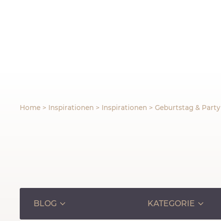
Home
>
Inspirationen
>
Inspirationen
>
Geburtstag & Party
BLOG
KATEGORIE