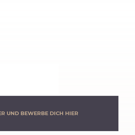
R UND BEWERBE DICH HIER