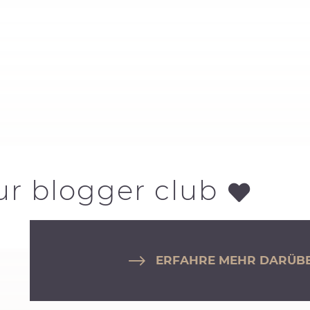
ur blogger club
ERFAHRE MEHR DARÜBE