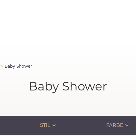
>
Baby Shower
Baby Shower
STIL
FARBE