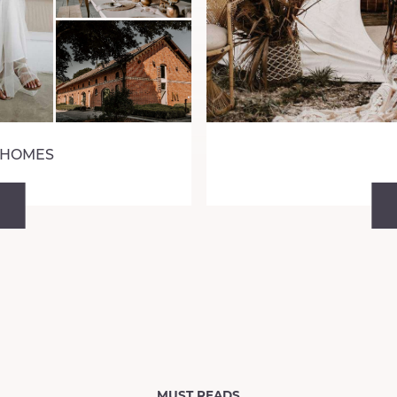
 HOMES
MUST READS