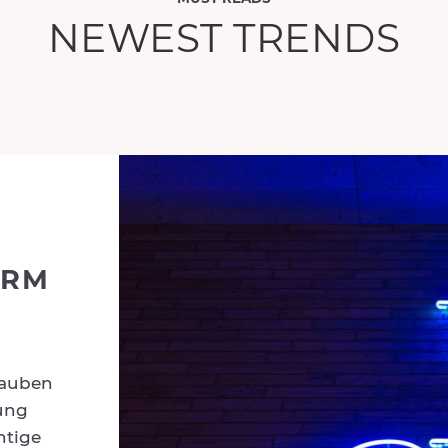
NEWEST TRENDS
ORM
lauben
tung
htige