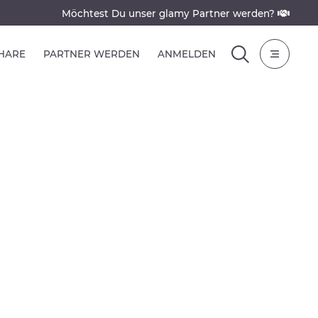
Möchtest Du unser glamy Partner werden?
SHARE
PARTNER WERDEN
ANMELDEN