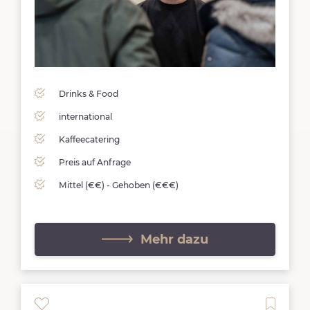
Drinks & Food
international
Kaffeecatering
Preis auf Anfrage
Mittel (€€) - Gehoben (€€€)
Mehr dazu