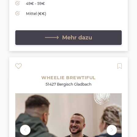
49€ - 59€
Mittel (€€)
Mehr dazu
WHEELIE BREWTIFUL
51427 Bergisch Gladbach