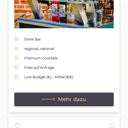
Drink Bar
regional, national
Premium Cocktails
Preis auf Anfrage
Low Budget (€) - Mittel (€€)
Mehr dazu