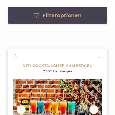
Filteroptionen
DER COCKTAILCHEF HAMBERGEN
27729 Hambergen