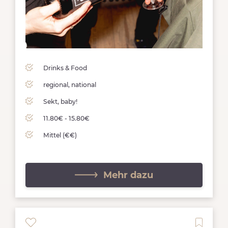
Drinks & Food
regional, national
Sekt, baby!
11.80€ - 15.80€
Mittel (€€)
Mehr dazu