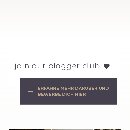
join our blogger club
ERFAHRE MEHR DARÜBER UND
BEWERBE DICH HIER