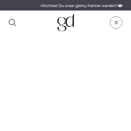
Möchtest Du unser glamy Partner werden?