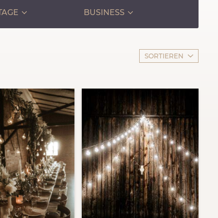
TAGE
BUSINESS
SORTIEREN