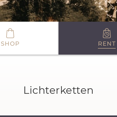
SHOP
RENT
Lichterketten