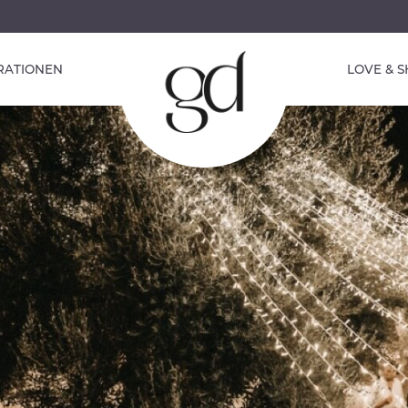
IRATIONEN
LOVE & 