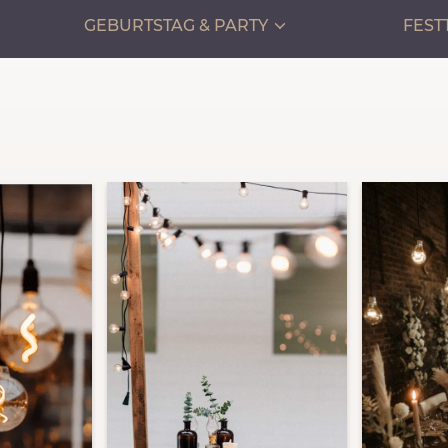
GEBURTSTAG & PARTY
FEST