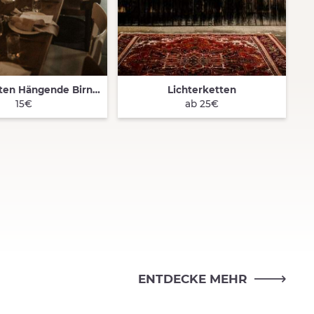
Lichterketten Hängende Birnen
Lichterketten
K VIEW
QUICK VIEW
15€
ab 25€
ENTDECKE MEHR