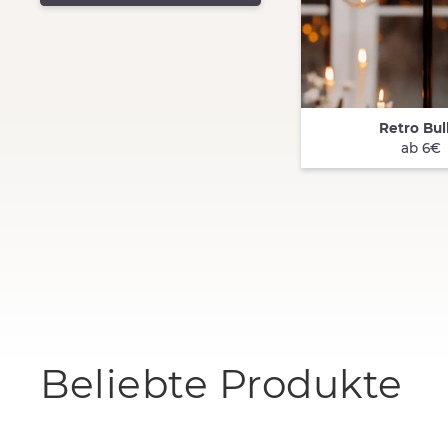
Retro Bul
QUICK VIEW
ab 6€
Beliebte Produkte