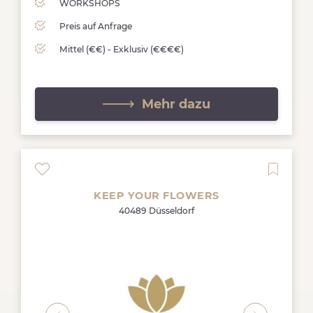
WORKSHOPS
Preis auf Anfrage
Mittel (€€) - Exklusiv (€€€€)
Mehr dazu
KEEP YOUR FLOWERS
40489 Düsseldorf