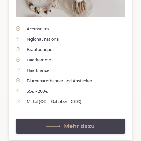
Accessoires
regional, national
Brautbouquet
Haarkämme
Haarkränze
Blumenarmbänder und Anstecker
35€ - 200€
Mittel (€€) - Gehoben (€€€)
Mehr dazu