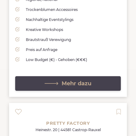
Trockenblumen Accessoires
Nachhaltige Eventstylings
Kreative Workshops
Brautstrauß Verewigung
Preis auf Anfrage
Low Budget (€) - Gehoben (€€€)
Mehr dazu
PRETTY FACTORY
Heinestr. 20 | 44581 Castrop-Rauxel