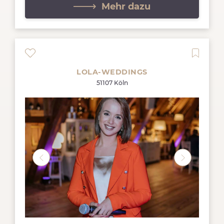
Mehr dazu
LOLA-WEDDINGS
51107 Köln