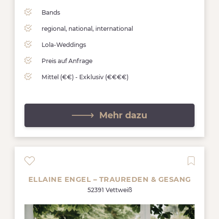
Bands
regional, national, international
Lola-Weddings
Preis auf Anfrage
Mittel (€€) - Exklusiv (€€€€)
Mehr dazu
ELLAINE ENGEL – TRAUREDEN & GESANG
52391 Vettweiß