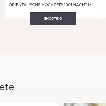
ORIENTALISCHE HOCHZEIT: 1001 NACHT MIT 20IES TOUCH
SHOOTING
ete