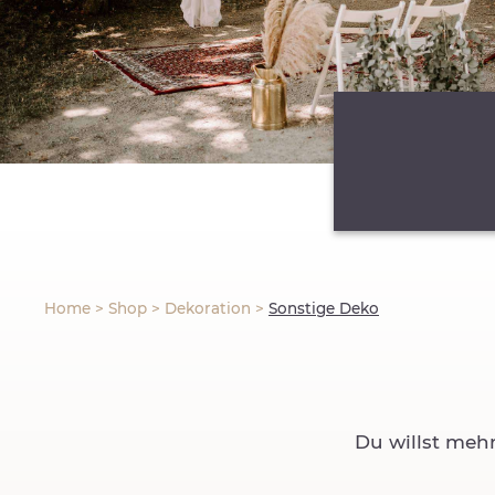
Home
>
Shop
>
Dekoration
>
Sonstige Deko
Du willst meh