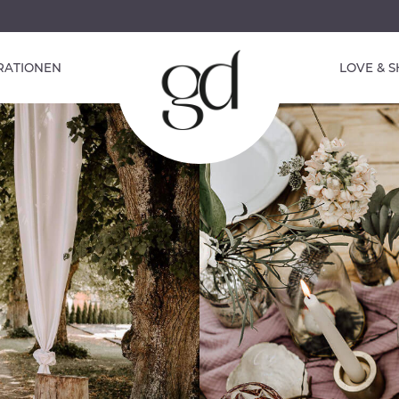
IRATIONEN
LOVE & 