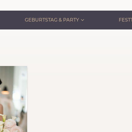
GEBURTSTAG & PARTY
FEST