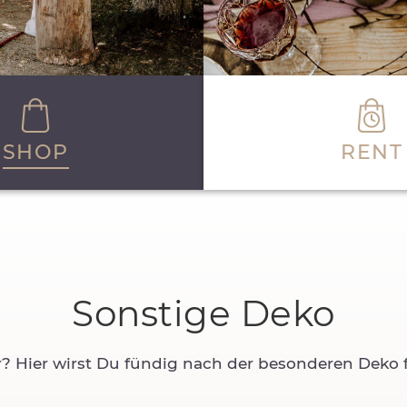
SHOP
RENT
Sonstige Deko
r? Hier wirst Du fündig nach der besonderen Deko f