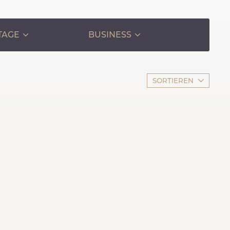
TAGE
BUSINESS
SORTIEREN