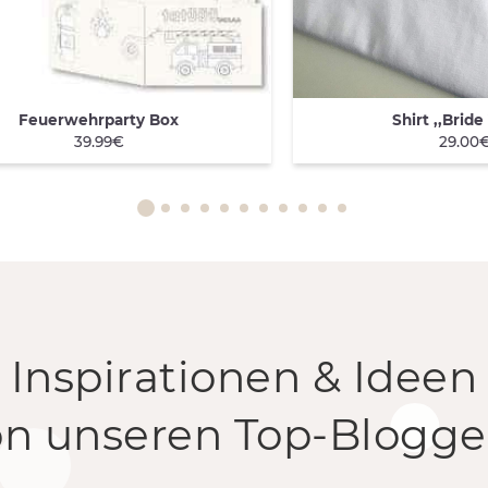
Feuerwehrparty Box
Shirt ,,Bride
ICK VIEW
QUICK VIEW
39.99€
29.00
Inspirationen & Ideen
on unseren Top-Blogge