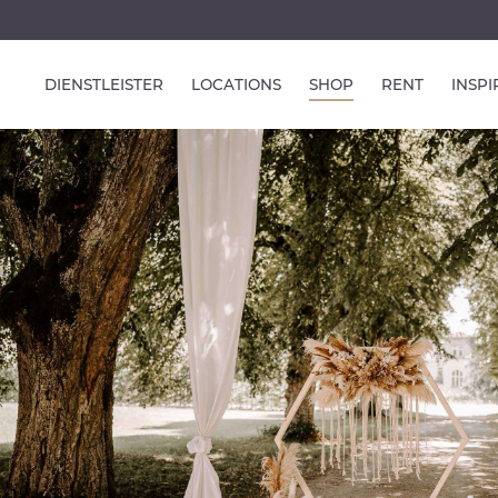
DIENSTLEISTER
LOCATIONS
SHOP
RENT
INSP