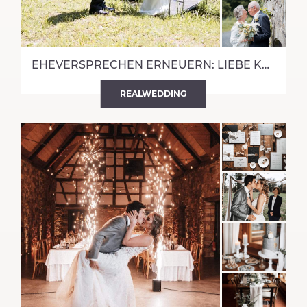
EHEVERSPRECHEN ERNEUERN: LIEBE KENNT KEIN ALTER
REALWEDDING