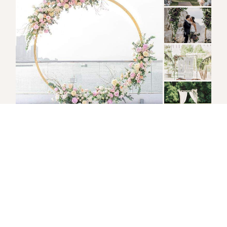
INDIVIDUELLER TRAUBOGEN: GENIALE IDEEN ZUM SELBER BAUEN
DO-IT-YOURSELF