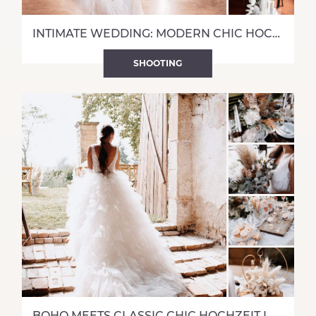
INTIMATE WEDDING: MODERN CHIC HOCHZEIT IN RUSTIKALEM FLAIR
SHOOTING
BOHO MEETS CLASSIC CHIC HOCHZEIT IM SCHLOSS