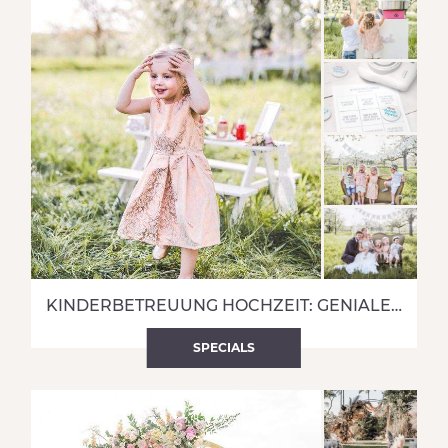
KINDERBETREUUNG HOCHZEIT: GENIALE TIPPS ZUR BESCHÄFTIGUNG ALLER KIDS
SPECIALS