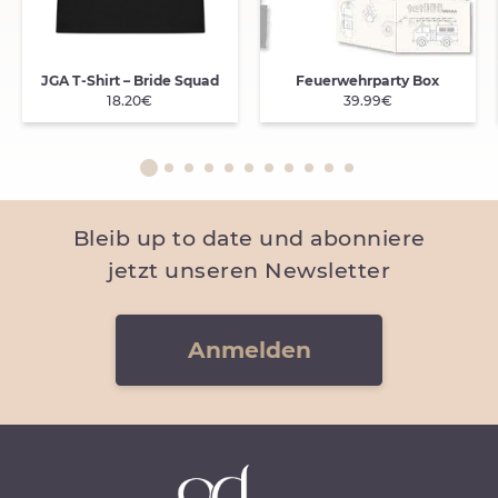
JGA T-Shirt – Bride Squad
Feuerwehrparty Box
18.20€
39.99€
Bleib up to date und abonniere
jetzt unseren Newsletter
Anmelden