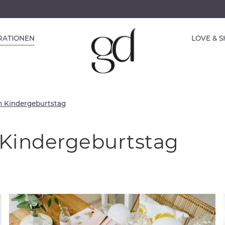
IRATIONEN
LOVE & 
m Kindergeburtstag
 Kindergeburtstag