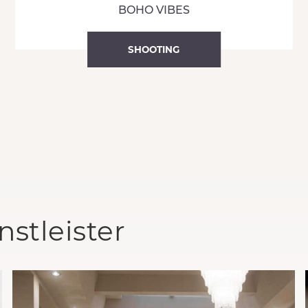
BOHO VIBES
SHOOTING
stleister