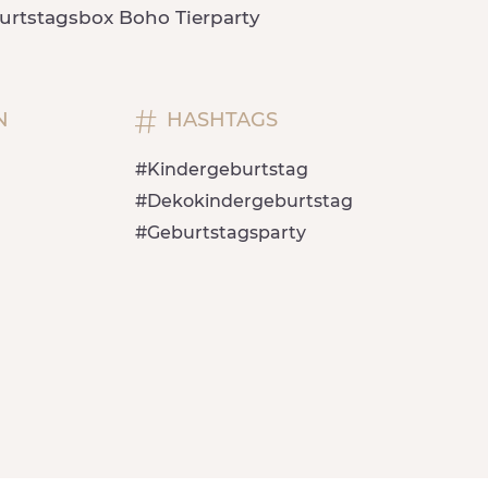
burtstagsbox Boho Tierparty
N
HASHTAGS
#Kindergeburtstag
#Dekokindergeburtstag
#Geburtstagsparty