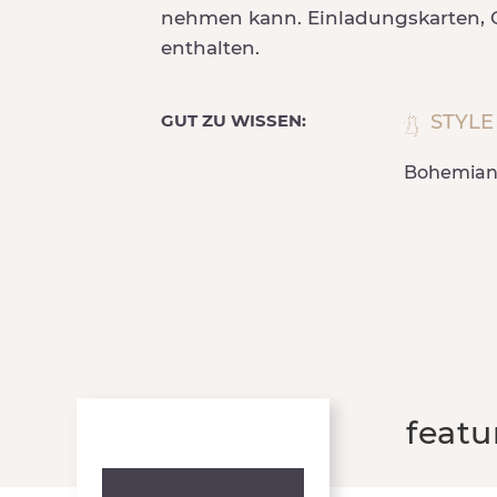
nehmen kann. Einladungskarten, Gi
enthalten.
GUT ZU WISSEN:
STYLE
Bohemia
feat