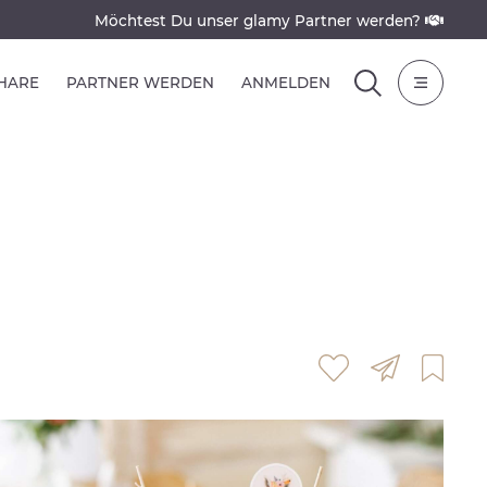
Möchtest Du unser glamy Partner werden?
SHARE
PARTNER WERDEN
ANMELDEN