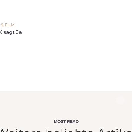
& FILM
K sagt Ja
MOST READ