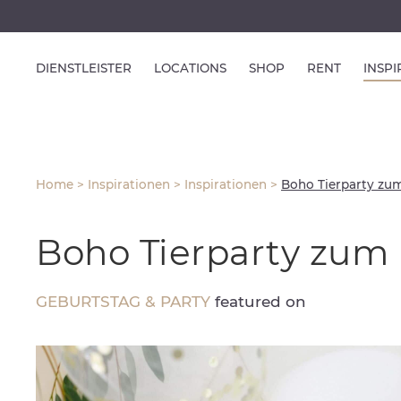
DIENSTLEISTER
LOCATIONS
SHOP
RENT
INSP
Home
>
Inspirationen
>
Inspirationen
>
Boho Tierparty zu
Boho Tierparty zum
GEBURTSTAG & PARTY
featured on