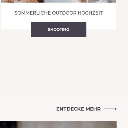
SOMMERLICHE OUTDOOR HOCHZEIT
SHOOTING
ENTDECKE MEHR