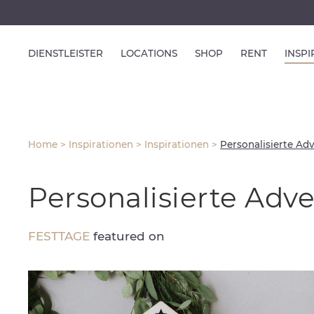
DIENSTLEISTER
LOCATIONS
SHOP
RENT
INSP
Home
>
Inspirationen
>
Inspirationen
>
Personalisierte Ad
Personalisierte Adv
FESTTAGE
featured on