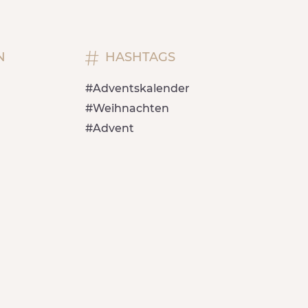
N
HASHTAGS
#Adventskalender
#Weihnachten
#Advent