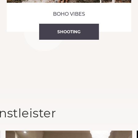
BOHO VIBES
SHOOTING
stleister