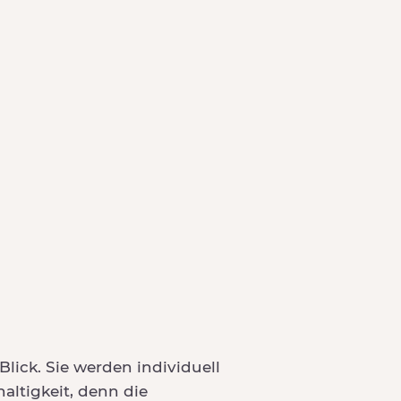
lick. Sie werden individuell
altigkeit, denn die