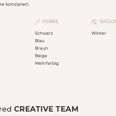
re konzipiert.
FARBE
SAISO
Schwarz
Winter
Blau
Braun
Beige
Mehrfarbig
ured
CREATIVE TEAM