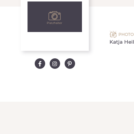
PHOTO 
Katja Hei