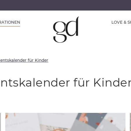
IRATIONEN
LOVE & 
ventskalender für Kinder
entskalender für Kinde