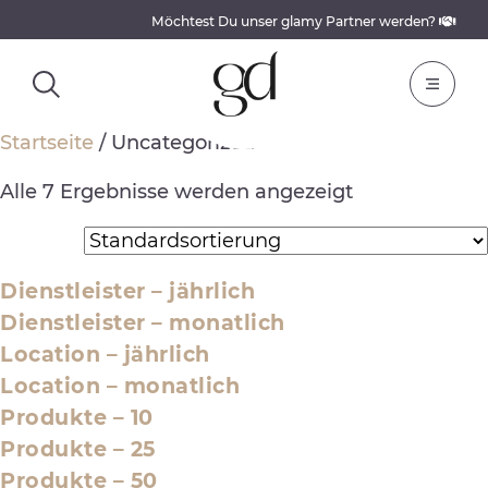
Möchtest Du unser glamy Partner werden?
Startseite
/ Uncategorized
Alle 7 Ergebnisse werden angezeigt
Dienstleister – jährlich
Dienstleister – monatlich
Location – jährlich
Location – monatlich
Produkte – 10
Produkte – 25
Produkte – 50