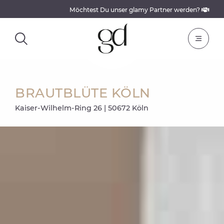
Möchtest Du unser glamy Partner werden?
BRAUTBLÜTE KÖLN
Kaiser-Wilhelm-Ring 26 | 50672 Köln