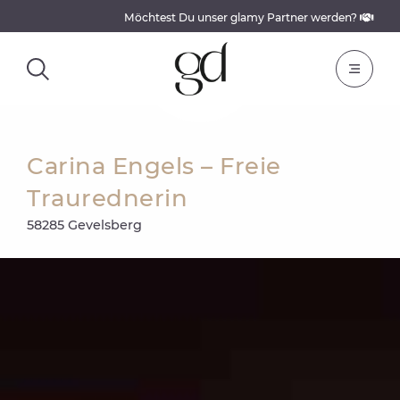
Möchtest Du unser glamy Partner werden?
Carina Engels – Freie
Traurednerin
58285 Gevelsberg