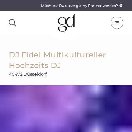
Möchtest Du unser glamy Partner werden?
DJ Fidel Multikultureller
Hochzeits DJ
40472 Düsseldorf