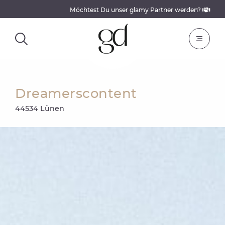
Möchtest Du unser glamy Partner werden?
Dreamerscontent
44534 Lünen