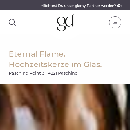
Möchtest Du unser glamy Partner werden?
Eternal Flame.
Hochzeitskerze im Glas.
Pasching Point 3 | 4221 Pasching