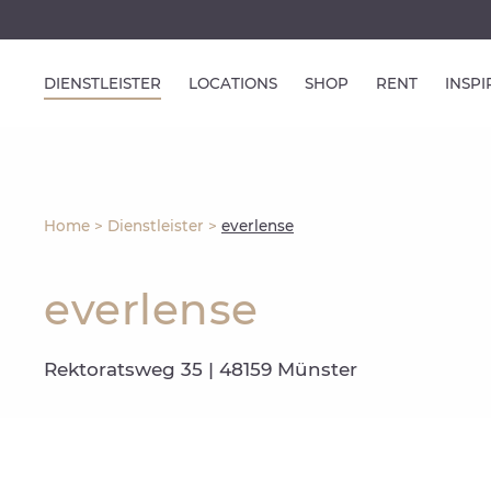
DIENSTLEISTER
LOCATIONS
SHOP
RENT
INSP
Home
>
Dienstleister
>
everlense
everlense
Rektoratsweg 35 | 48159 Münster