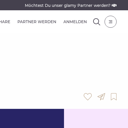
Möchtest Du unser glamy Partner werden?
SHARE
PARTNER WERDEN
ANMELDEN