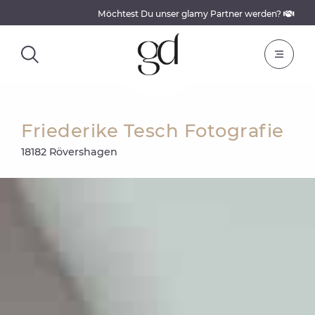
Möchtest Du unser glamy Partner werden?
Friederike Tesch Fotografie
18182 Rövershagen