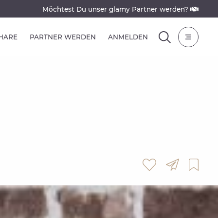
Möchtest Du unser glamy Partner werden?
SHARE
PARTNER WERDEN
ANMELDEN