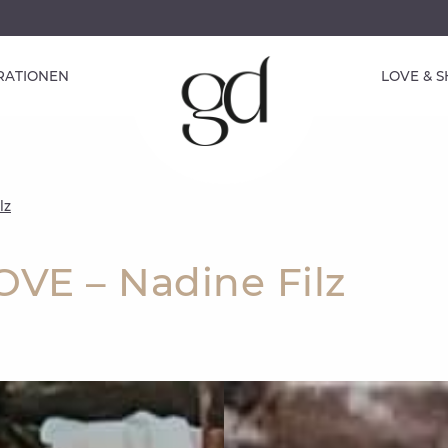
IRATIONEN
LOVE & 
lz
OVE – Nadine Filz