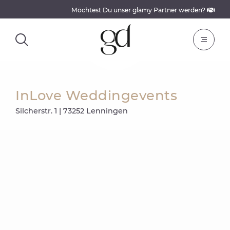
Möchtest Du unser glamy Partner werden?
InLove Weddingevents
Silcherstr. 1 | 73252 Lenningen