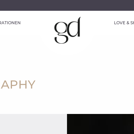
IRATIONEN
LOVE & 
RAPHY