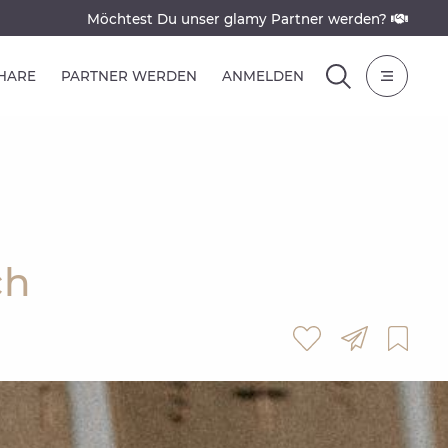
Möchtest Du unser glamy Partner werden?
SHARE
PARTNER WERDEN
ANMELDEN
ch