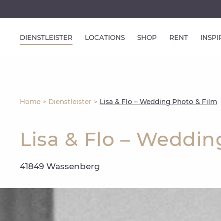
DIENSTLEISTER
LOCATIONS
SHOP
RENT
INSP
Home
>
Dienstleister
>
Lisa & Flo – Wedding Photo & Film
Lisa & Flo – Weddin
41849 Wassenberg