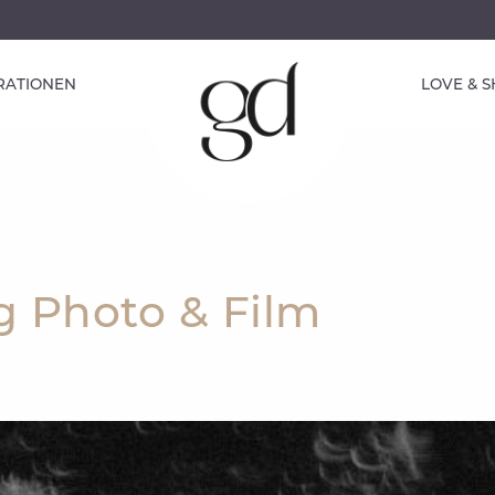
IRATIONEN
LOVE & 
g Photo & Film