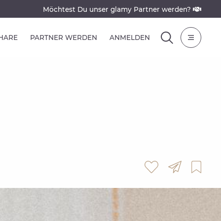
Möchtest Du unser glamy Partner werden?
SHARE
PARTNER WERDEN
ANMELDEN