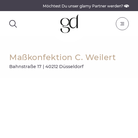
Möchtest Du unser glamy Partner werden?
Maßkonfektion C. Weilert
Bahnstraße 17 | 40212 Düsseldorf