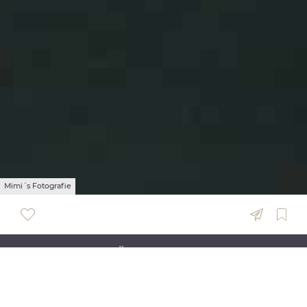
Mimi´s Fotografie
ÜBERSICHT