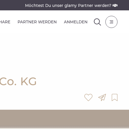
Möchtest Du unser glamy Partner werden?
SHARE
PARTNER WERDEN
ANMELDEN
Co. KG