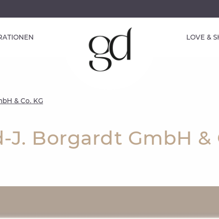
IRATIONEN
LOVE & 
mbH & Co. KG
-J. Borgardt GmbH & 