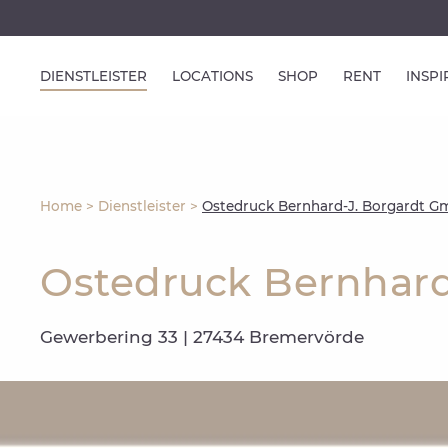
DIENSTLEISTER
LOCATIONS
SHOP
RENT
INSP
Home
>
Dienstleister
>
Ostedruck Bernhard-J. Borgardt G
Ostedruck Bernhard
Gewerbering 33 | 27434 Bremervörde