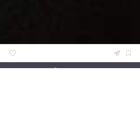
ÜBERSICHT
Wonderful Pictures
Wir sind Jil & Eren - Fotografin & Videograf aus