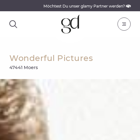
Möchtest Du unser glamy Partner werden?
Wonderful Pictures
47441 Moers