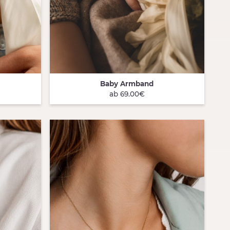
Baby Armband
QUICK VIEW
ab 69.00€