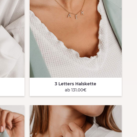
3 Letters Halskette
QUICK VIEW
ab 131.00€