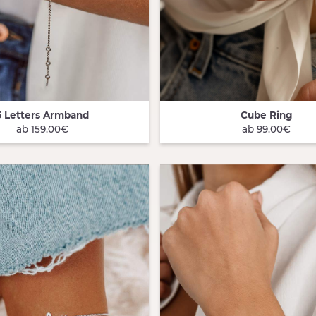
5 Letters Armband
Cube Ring
 VIEW
QUICK VIEW
ab 159.00€
ab 99.00€