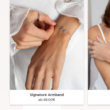
Signature Armband
QUICK VIEW
QUICK
ab 69.00€