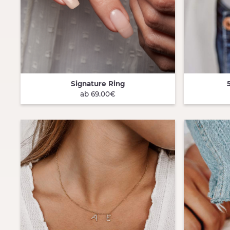
Signature Ring
QUICK VIEW
QUICK
ab 69.00€