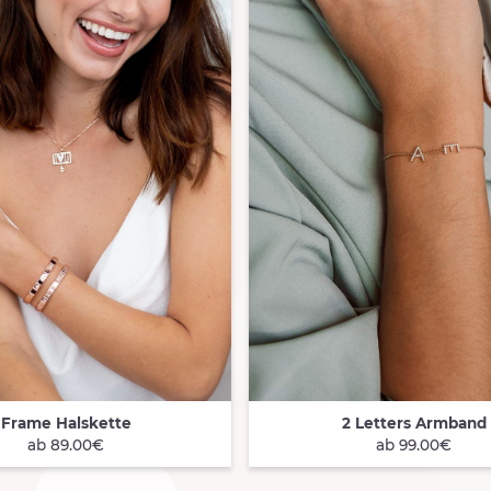
Frame Halskette
2 Letters Armband
 VIEW
QUICK VIEW
ab 89.00€
ab 99.00€