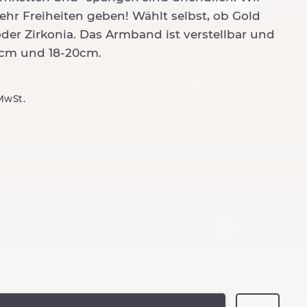
r Freiheiten geben! Wählt selbst, ob Gold
 oder Zirkonia. Das Armband ist verstellbar und
7cm und 18-20cm.
 MwSt.