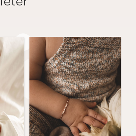
ieter