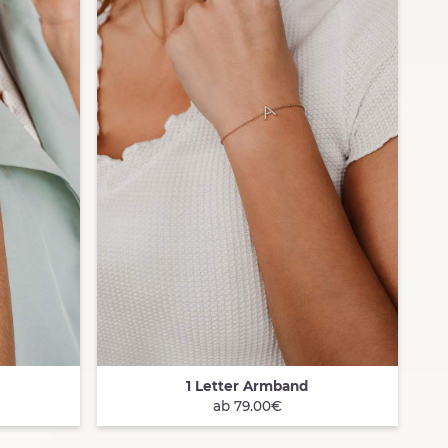
1 Letter Armband
QUICK VIEW
ab 79.00€