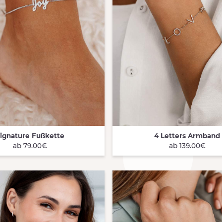
ignature Fußkette
4 Letters Armband
 VIEW
QUICK VIEW
ab 79.00€
ab 139.00€