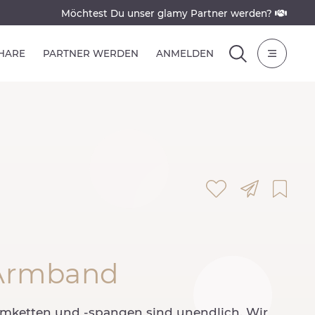
Möchtest Du unser glamy Partner werden?
SHARE
PARTNER WERDEN
ANMELDEN
 Armband
rmketten und -spangen sind unendlich. Wir