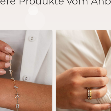
ere Produkte vom Anb