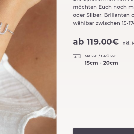
möchten Euch noch meh
oder Silber, Brillanten
wählbar zwischen 15-1
ab 119.00€
inkl.
MASSE / GRÖSSE
15cm - 20cm