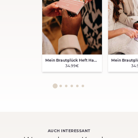
Mein Brautglück Heft Hannover
34.99€
34
AUCH INTERESSANT