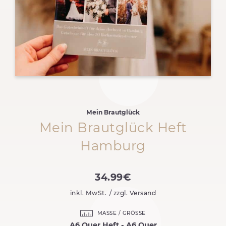
Mein Brautglück
Mein Brautglück Heft
Hamburg
34.99€
inkl. MwSt.
/ zzgl. Versand
MASSE / GRÖSSE
A6 Quer Heft - A6 Quer