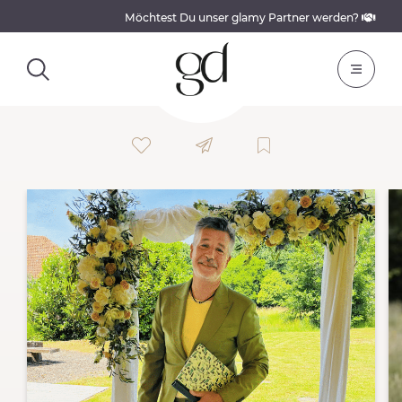
Möchtest Du unser glamy Partner werden?