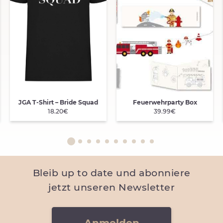
JGA T-Shirt – Bride Squad
Feuerwehrparty Box
18.20€
39.99€
Bleib up to date und abonniere
jetzt unseren Newsletter
Anmelden