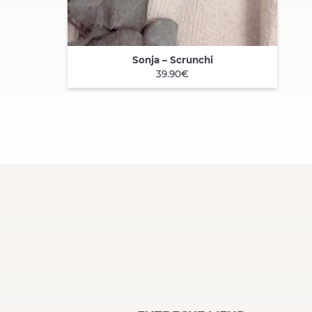
Sonja – Scrunchi
QUICK VIEW
39.90€