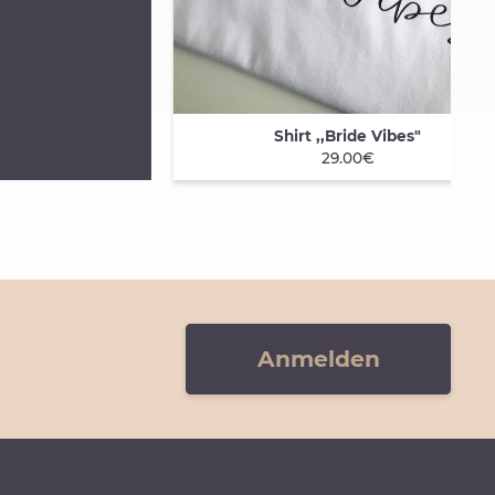
Shirt ,,Bride Vibes"
QUICK VIEW
29.00€
Anmelden