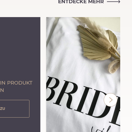
ENTDECKE MEHR
EIN PRODUKT
EN
AZU