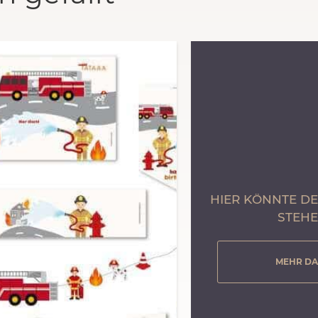
HIER KÖNNTE D
STEH
MEHR D