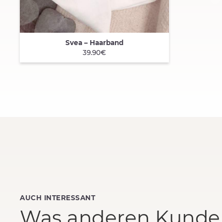
Svea – Haarband
QUICK VIEW
39.90€
AUCH INTERESSANT
Was anderen Kunden