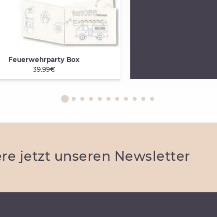
Feuerwehrparty Box
ICK VIEW
39.99€
re jetzt unseren Newsletter