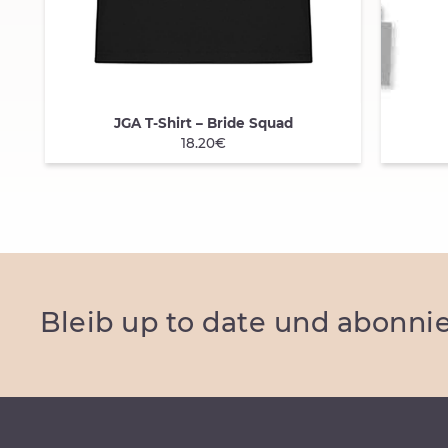
JGA T-Shirt – Bride Squad
QUICK VIEW
QU
18.20€
Bleib up to date und abonnie