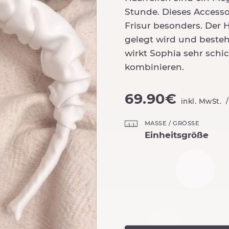
Stunde. Dieses Accessoi
Frisur besonders. Der H
gelegt wird und besteh
wirkt Sophia sehr schic
kombinieren.
69.90€
inkl. MwSt.
MASSE / GRÖSSE
Einheitsgröße