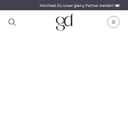
Möchtest Du unser glamy Partner werden?