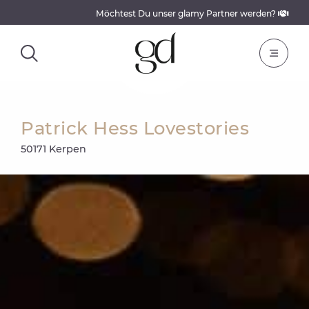
Möchtest Du unser glamy Partner werden?
Patrick Hess Lovestories
50171 Kerpen