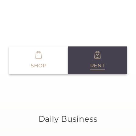
SHOP
RENT
Daily Business