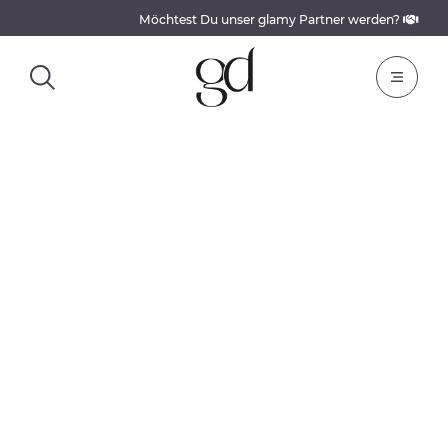
Möchtest Du unser glamy Partner werden?