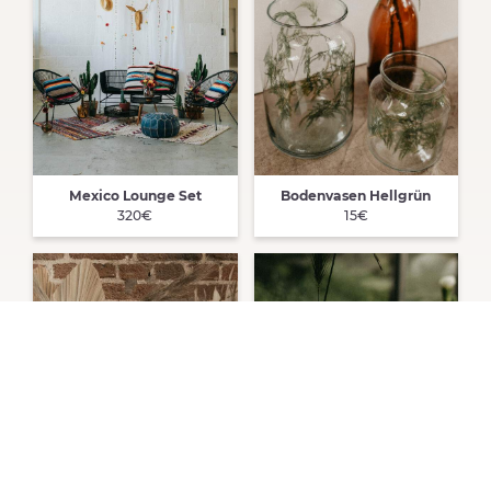
Mexico Lounge Set
Bodenvasen Hellgrün
320€
15€