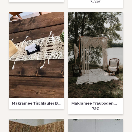
3.80€
Makramee Tischläufer Boho Deko für dein Event Hochzeit JGA Geburtstag
Makramee Traubogen mit Gestell
75€