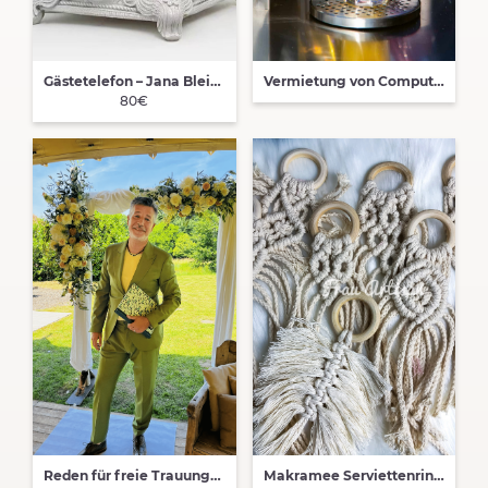
Gästetelefon – Jana Bleich Fotografie
Vermietung von Computergesteuerte Cocktail-Anlage
80€
Reden für freie Trauungen
Makramee Serviettenringe / Goodies