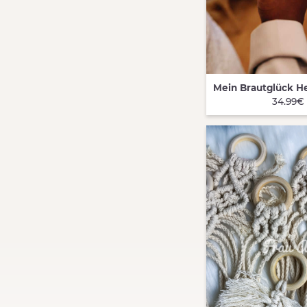
QUICK VIEW
34.99€