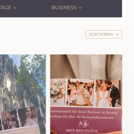
TAGE
BUSINESS
SORTIEREN