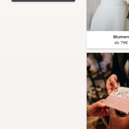
Blume
QUICK VIEW
ab 79€