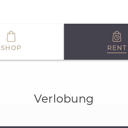
SHOP
RENT
Verlobung