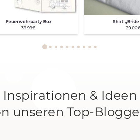
Feuerwehrparty Box
Shirt ,,Bride
ICK VIEW
QUICK VIEW
39.99€
29.00
Inspirationen & Ideen
on unseren Top-Blogge