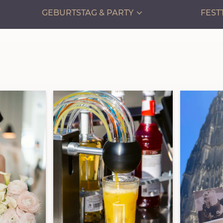
GEBURTSTAG & PARTY
FEST