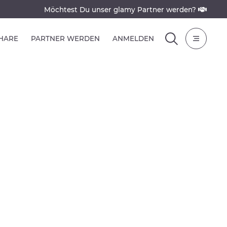
Möchtest Du unser glamy Partner werden?
SHARE
PARTNER WERDEN
ANMELDEN