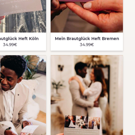
utglück Heft Köln
Mein Brautglück Heft Bremen
K VIEW
QUICK VIEW
34.99€
34.99€