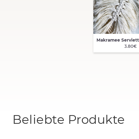
QUICK VIEW
3.80€
Beliebte Produkte